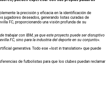
mente la precisión y eficacia en la identificación de
e los jugadores deseados, generando listas curadas de
villa FC, proporcionando una visión profunda de su
 trabajar con IBM, ya que este proyecto puede ser disruptivo
villa FC, sino para la industria del deporte en su conjunto».
ificial generativa. Todo ese «lost in translation» que puede
ansferencias de futbolistas para que los clubes puedan reclamar