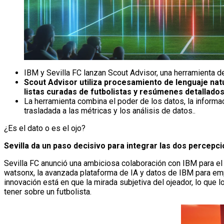
IBM y Sevilla FC lanzan Scout Advisor, una herramienta de 
Scout Advisor utiliza procesamiento de lenguaje na
listas curadas de futbolistas y resúmenes detallados
La herramienta combina el poder de los datos, la informaci
trasladada a las métricas y los análisis de datos..
¿Es el dato o es el ojo?
Sevilla da un paso decisivo para integrar las dos percep
Sevilla FC anunció una ambiciosa colaboración con IBM para el 
watsonx, la avanzada plataforma de IA y datos de IBM para emp
innovación está en que la mirada subjetiva del ojeador, lo que 
tener sobre un futbolista.