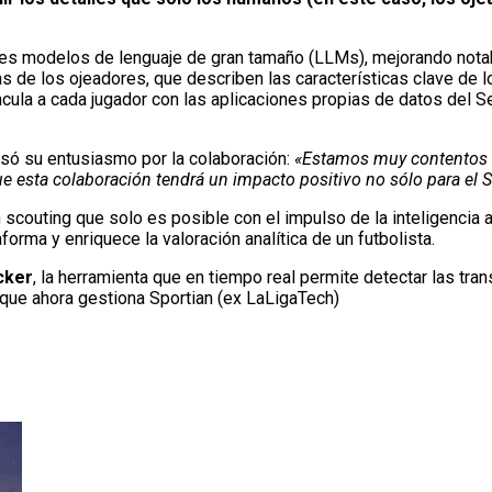
es modelos de lenguaje de gran tamaño (LLMs), mejorando notable
icas de los ojeadores, que describen las características clave d
ula a cada jugador con las aplicaciones propias de datos del Se
esó su entusiasmo por la colaboración:
«Estamos muy contentos de
que esta colaboración tendrá un impacto positivo no sólo para el Se
couting que solo es posible con el impulso de la inteligencia art
forma y enriquece la valoración analítica de un futbolista.
cker
, la herramienta que en tiempo real permite detectar las tr
que ahora gestiona Sportian (ex LaLigaTech)