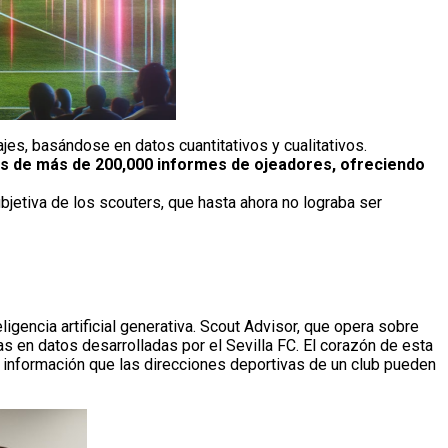
ajes, basándose en datos cuantitativos y cualitativos.
tos de más de 200,000 informes de ojeadores, ofreciendo
ubjetiva de los scouters, que hasta ahora no lograba ser
gencia artificial generativa. Scout Advisor, que opera sobre
 en datos desarrolladas por el Sevilla FC. El corazón de esta
sa información que las direcciones deportivas de un club pueden