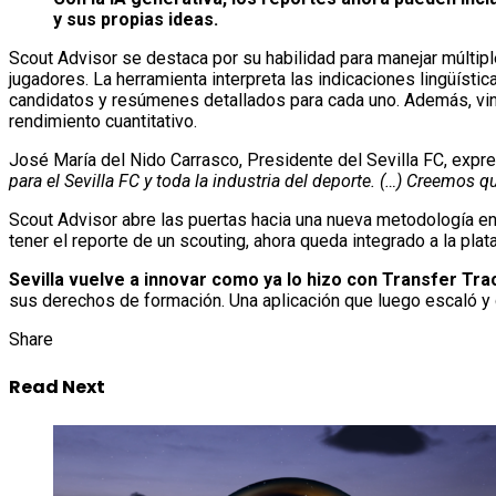
y sus propias ideas.
Scout Advisor se destaca por su habilidad para manejar múltipl
jugadores. La herramienta interpreta las indicaciones lingüíst
candidatos y resúmenes detallados para cada uno. Además, vinc
rendimiento cuantitativo.
José María del Nido Carrasco, Presidente del Sevilla FC, expr
para el Sevilla FC y toda la industria del deporte. (…) Creemos 
Scout Advisor abre las puertas hacia una nueva metodología en s
tener el reporte de un scouting, ahora queda integrado a la plata
Sevilla vuelve a innovar como ya lo hizo con Transfer Tra
sus derechos de formación. Una aplicación que luego escaló y 
Share
Read Next