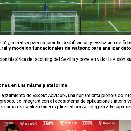
IA generativa para mejorar la identificación y evaluación de fich
tural y modelos fundacionales de watsonx para analizar da
.
ón histórica del scouting del Sevilla y pone en valor la visión s
ciones en una misma plataforma.
lanzamiento de «Scout Advisor», una herramienta pionera de inteli
resas, se integrará con el ecosistema de aplicaciones intensivas
los números no alcanzan a explicar, ahora se integran a la copio