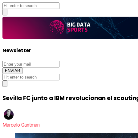
Big
Newsletter
Data
Sports
Sevilla FC junto a IBM revolucionan el scouti
Marcelo Gantman