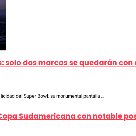
s: solo dos marcas se quedarán con 
licidad del Super Bowl: su monumental pantalla …
 Copa Sudamericana con notable pose