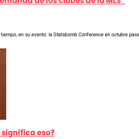
demanda de los clubes de la MLS”
tiempo, en su evento: la Statsbomb Conference en octubre pasa
 significa eso?