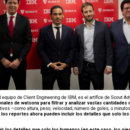
 equipo de Client Engineering de IBM, es el artífice de Scout Ad
ales de watsonx para filtrar y analizar vastas cantidades 
ativos —como altura, peso, velocidad, número de goles, o minutos
, los reportes ahora pueden incluir los detalles que solo l
luir los detalles que solo los humanos (en este caso, los o