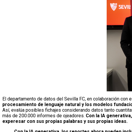
El departamento de datos del Sevilla FC, en colaboración con el
procesamiento de lenguaje natural y los modelos fundacion
Así, evalúa posibles fichajes considerando datos tanto cuantit
más de 200.000 informes de ojeadores.
Con la IA generativa
experesar con sus propias palabras y sus propias ideas.
Con la IA generativa, los reportes ahora pueden inc