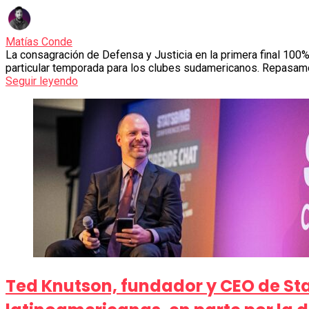
Matías Conde
La consagración de Defensa y Justicia en la primera final 10
particular temporada para los clubes sudamericanos. Repasam
Seguir leyendo
Ted Knutson, fundador y CEO de St