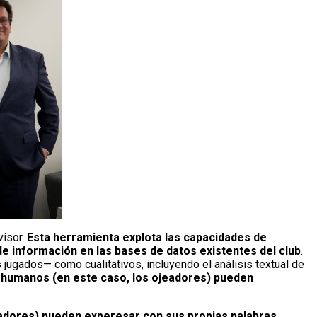
visor.
Esta herramienta explota las capacidades de
de información en las bases de datos existentes del club
.
 jugados— como cualitativos, incluyendo el análisis textual de
os humanos (en este caso, los ojeadores) pueden
jeadores) pueden experesar con sus propias palabras