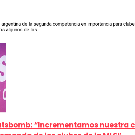
0% argentina de la segunda competencia en importancia para cl
os algunos de los …
atsbomb: “Incrementamos nuestra co