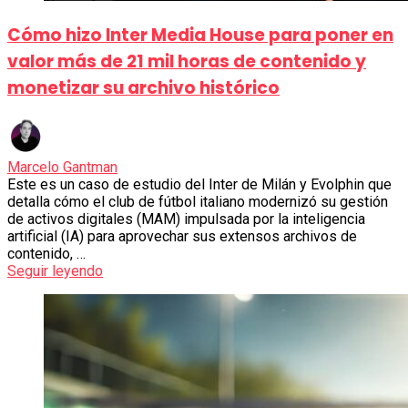
Cómo hizo Inter Media House para poner en
valor más de 21 mil horas de contenido y
monetizar su archivo histórico
Marcelo Gantman
Este es un caso de estudio del Inter de Milán y Evolphin que
detalla cómo el club de fútbol italiano modernizó su gestión
de activos digitales (MAM) impulsada por la inteligencia
artificial (IA) para aprovechar sus extensos archivos de
contenido, …
Seguir leyendo