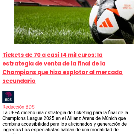
Tickets de 70 a casi 14 mil euros: la
estrategia de venta de la final de la
Champions que hizo explotar al mercado
secundario
Redacción BDS
La UEFA diseñó una estrategia de ticketing para la final de la
Champions League 2025 en el Allianz Arena de Múnich que
combina accesibilidad para los aficionados y generación de
ingresos.Los especialistas hablan de una modalidad de