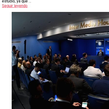
estudio, ya que …
Seguir leyendo