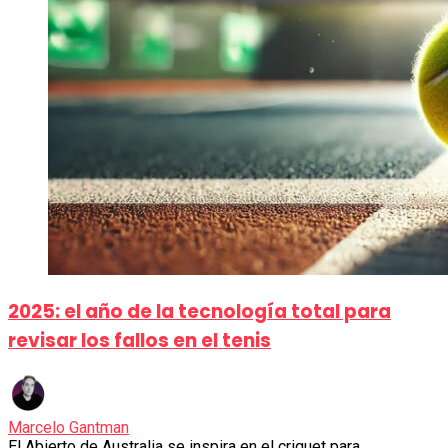
2025: el año de la tecnología total para
revisar los fallos en el tenis
Marcelo Gantman
El Abierto de Australia se inspira en el criquet para