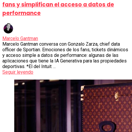
fans y simplifican el acceso a datos de
performance
Marcelo Gantman
Marcelo Gantman conversa con Gonzalo Zarza, chief data
officer de Sportian. Emociones de los fans, tickets dinámicos
y acceso simple a datos de performance: algunas de las
aplicaciones que tiene la IA Generativa para las propiedades
deportivas. *El del Intuit …
Seguir leyendo