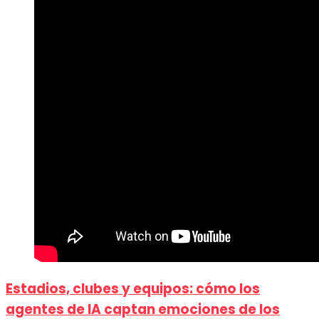
Estadios, clubes y equipos: cómo los
agentes de IA captan emociones de los