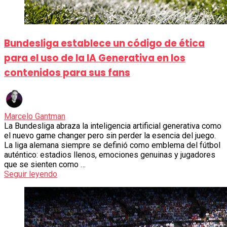
Bundesliga establece un código de ética
para el uso de la IA Generativa en los
contenidos para sus fans
Marcelo Gantman
La Bundesliga abraza la inteligencia artificial generativa como
el nuevo game changer pero sin perder la esencia del juego.
La liga alemana siempre se definió como emblema del fútbol
auténtico: estadios llenos, emociones genuinas y jugadores
que se sienten como …
Seguir leyendo