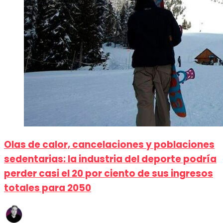
Olas de calor, cancelaciones y poblaciones
sedentarias: la industria del deporte podría
perder casi el 20 por ciento de sus ingresos
totales para 2050