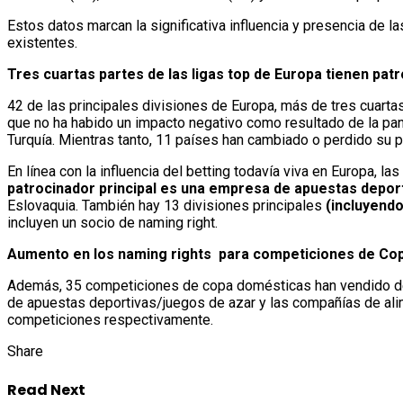
Estos datos marcan la significativa influencia y presencia de l
existentes.
Tres cuartas partes de las ligas top de Europa tienen patr
42 de las principales divisiones de Europa, más de tres cuartas 
que no ha habido un impacto negativo como resultado de la pa
Turquía. Mientras tanto, 11 países han cambiado o perdido su pat
En línea con la influencia del betting todavía viva en Europa,
patrocinador principal es una empresa de apuestas depor
Eslovaquia. También hay 13 divisiones principales
(incluyendo
incluyen un socio de naming right.
Aumento en los naming rights para competiciones de Co
Además, 35 competiciones de copa domésticas han vendido de
de apuestas deportivas/juegos de azar y las compañías de al
competiciones respectivamente.
Share
Read Next