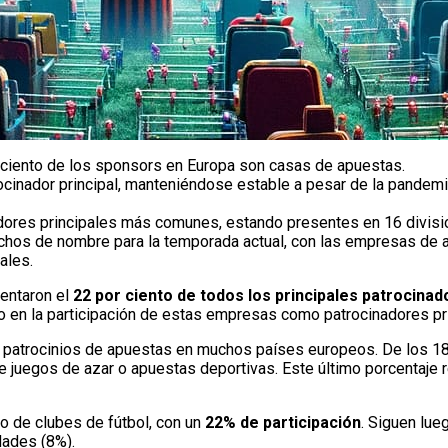
ciento de los sponsors en Europa son casas de apuestas.
trocinador principal, manteniéndose estable a pesar de la pande
ores principales más comunes, estando presentes en 16 divisio
hos de nombre para la temporada actual, con las empresas de 
ales.
entaron el
22 por ciento de todos los principales patrocinad
to en la participación de estas empresas como patrocinadores pr
s patrocinios de apuestas en muchos países europeos. De los 18
 juegos de azar o apuestas deportivas. Este último porcentaje
io de clubes de fútbol, con un
22% de participación
. Siguen lue
dades (8%).