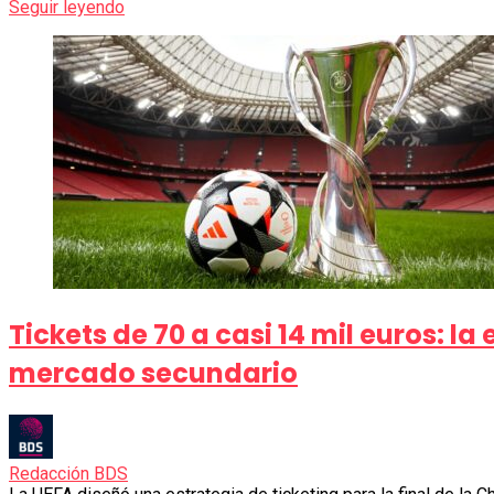
Seguir leyendo
Tickets de 70 a casi 14 mil euros: l
mercado secundario
Redacción BDS