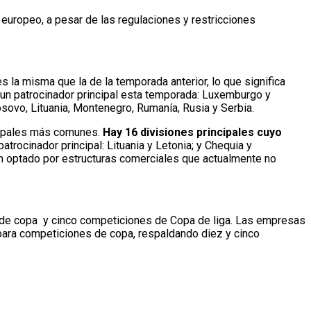
l europeo, a pesar de las regulaciones y restricciones
es la misma que la de la temporada anterior, lo que significa
un patrocinador principal esta temporada: Luxemburgo y
Kosovo, Lituania, Montenegro, Rumanía, Rusia y Serbia.
ncipales más comunes.
Hay 16 divisiones principales cuyo
trocinador principal: Lituania y Letonia; y Chequia y
 optado por estructuras comerciales que actualmente no
de copa y cinco competiciones de Copa de liga. Las empresas
ara competiciones de copa, respaldando diez y cinco