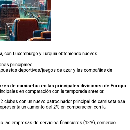
mia, con Luxemburgo y Turquía obteniendo nuevos
nes principales.
apuestas deportivas/juegos de azar y las compañías de
ores de camisetas en las principales divisiones de Europa
incipales en comparación con la temporada anterior.
2 clubes con un nuevo patrocinador principal de camiseta esa
 representa un aumento del 2% en comparación con la
go las empresas de servicios financieros (13%), comercio