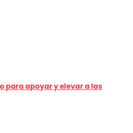
 para apoyar y elevar a las