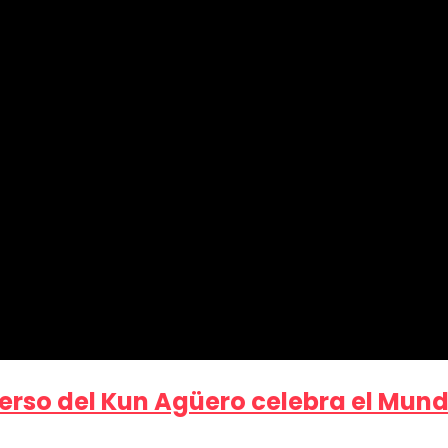
rso del Kun Agüero celebra el Mundi