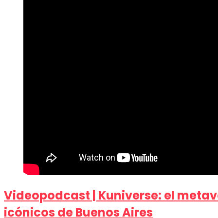
Videopodcast | Kuniverse: el metave
icónicos de Buenos Aires