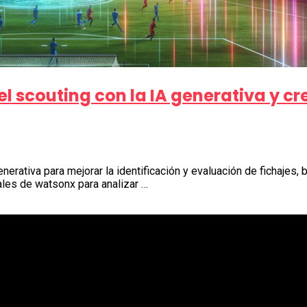
 el scouting con la IA generativa y c
nerativa para mejorar la identificación y evaluación de fichajes,
ales de watsonx para analizar …