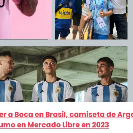
er a Boca en Brasil, camiseta de Arge
sumo en Mercado Libre en 2023