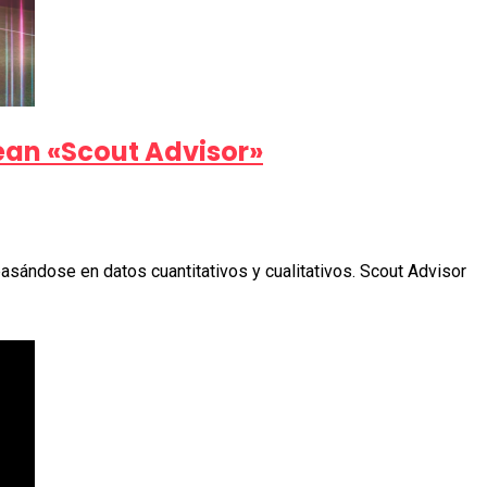
rean «Scout Advisor»
 basándose en datos cuantitativos y cualitativos. Scout Advisor