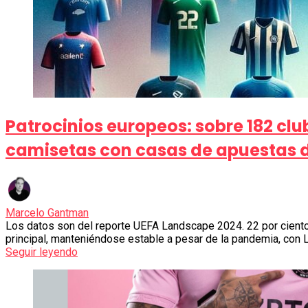
Patrocinios europeos: sobre 182 club
camisetas con casas de apuestas d
Marcelo Gantman
Los datos son del reporte UEFA Landscape 2024. 22 por ciento
principal, manteniéndose estable a pesar de la pandemia, con
Seguir leyendo