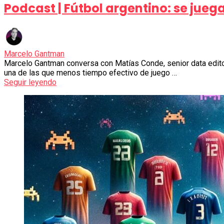
Podcast | Fútbol argentino: se jueg
Marcelo Gantman
Marcelo Gantman conversa con Matías Conde, senior data editor 
una de las que menos tiempo efectivo de juego …
Seguir leyendo