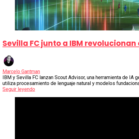
Sevilla FC junto a IBM revolucionan
Marcelo Gantman
IBM y Sevilla FC lanzan Scout Advisor, una herramienta de IA ge
utiliza procesamiento de lenguaje natural y modelos fundacion
Seguir leyendo