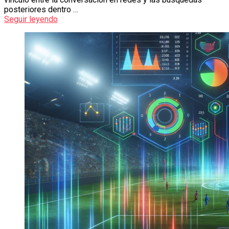
posteriores dentro …
Seguir leyendo