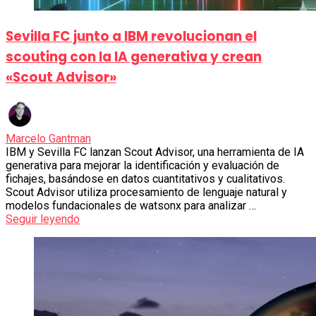
Sevilla FC junto a IBM revolucionan el
scouting con la IA generativa y crean
«Scout Advisor»
Marcelo Gantman
IBM y Sevilla FC lanzan Scout Advisor, una herramienta de IA
generativa para mejorar la identificación y evaluación de
fichajes, basándose en datos cuantitativos y cualitativos.
Scout Advisor utiliza procesamiento de lenguaje natural y
modelos fundacionales de watsonx para analizar …
Seguir leyendo