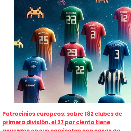
Patrocinios europeos: sobre 182 clubes de
primera división, el 27 por ciento tiene
acuerdos en sus camisetas con casas de