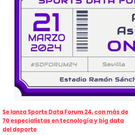
Se lanza Sports Data Forum 24, con más de
70 especialistas en tecnología y big data
del deporte