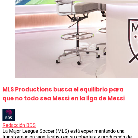
MLS Productions busca el equilibrio para
que no todo sea Messi en la liga de Messi
Redacción BDS
La Major League Soccer (MLS) está experimentando una
transformación significativa en su cobertura y producción de