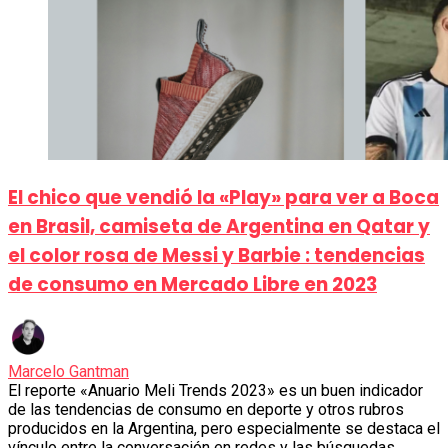
El chico que vendió la «Play» para ver a Boca
en Brasil, camiseta de Argentina en Qatar y
el color rosa de Messi y Barbie : tendencias
de consumo en Mercado Libre en 2023
Marcelo Gantman
El reporte «Anuario Meli Trends 2023» es un buen indicador
de las tendencias de consumo en deporte y otros rubros
producidos en la Argentina, pero especialmente se destaca el
vínculo entre la conversación en redes y las búsquedas