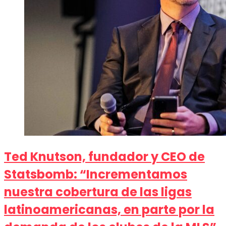
Ted Knutson, fundador y CEO de
Statsbomb: “Incrementamos
nuestra cobertura de las ligas
latinoamericanas, en parte por la