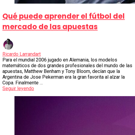
Qué puede aprender el fútbol del
mercado de las apuestas
Ricardo Larrandart
Para el mundial 2006 jugado en Alemania, los modelos
matemáticos de dos grandes profesionales del mundo de las
apuestas, Matthew Benham y Tony Bloom, decían que la
Argentina de Jose Pekerman era la gran favorita al alzar la
Copa. Finalmente …
Seguir leyendo