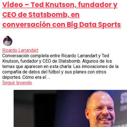
Video – Ted Knutson, fundador y
CEO de Statsbomb, en
conversación con Big Data Sports
Ricardo Larrandart
Conversación completa entre Ricardo Larrandart y Ted
Knutson, fundador y CEO de Statsbomb. Algunos de los
temas que aparecen en esta charla: Las innovaciones de la
compañía de datos del fútbol y sus planes con otros
deportes. Cómo era el …
Seguir leyendo