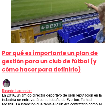
Por qué es importante un plan de
gestión para un club de fútbol (y
cómo hacer para definirlo)
Ricardo Larrandart
En 2016, un amigo director deportivo de gran reputación en la
industria se entrevistó con el dueño de Everton, Farhad
Moshiri. La intención que tenía el club era contratarlo como el