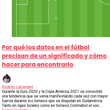
Por qué los datos en el fútbol
precisan de un significado y cómo
hacer para encontrarlo
Ricardo Larrandart
Durante la Euro 2020 y la Copa América 2021 se consolidó
una tendencia que se venía manifestando cada vez con mayor
fuerza durante los torneos que se disputan en Sudamérica.
Tanto en ligas locales como en torneos Conmebol el uso …