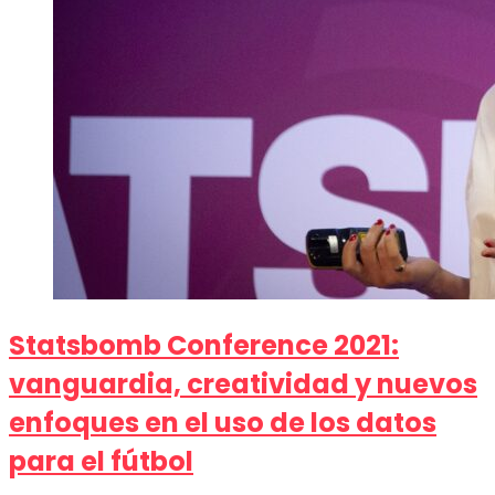
Statsbomb Conference 2021:
vanguardia, creatividad y nuevos
enfoques en el uso de los datos
para el fútbol